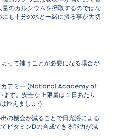
大量のカルシウムを摂取するのではな
ぐためにも十分の水と一緒に摂る事が大切
によって補うことが必要になる場合が
National Academy of
摂取を勧めています。安全な上限量は１日あたり
取は控えましょう。
外出の機会が減ることで日光浴による
べてビタミンDの合成できる能力が減