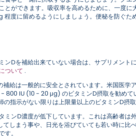
ことができます。吸収率を高めるために、一度に
00 mg 程度に留めるようにしましょう。便秘を防
ミンDを補給出来ていない場合は、サプリメント
量について
.
給は一般的に安全とされています。米国医学アカデミー (
0 - 800 IU (10 - 20 μg) のビタミンD
す。医師の指示がない限りは上限量以上のビタミンD摂
タミンD濃度が低下しています。これは高齢者は
してしまう事や、日光を浴びていても若い時に比
です。