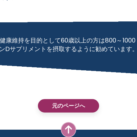
健康維持を目的として60歳以上の方は800～1000 
ンDサプリメントを摂取するように勧めています
元のページへ