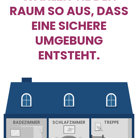
RAUM SO AUS, DASS
EINE SICHERE
UMGEBUNG
ENTSTEHT.
BADEZIMMER
SCHLAFZIMMER
TREPPE