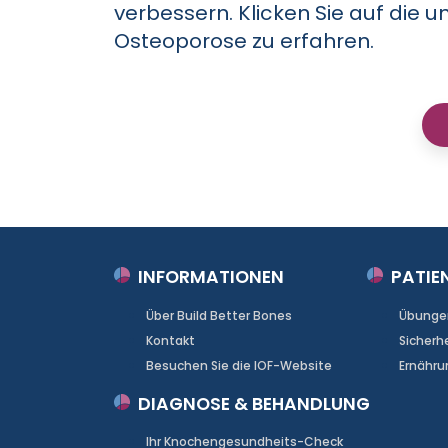
verbessern. Klicken Sie auf die
Osteoporose zu erfahren.
INFORMATIONEN
PATIE
Über Build Better Bones
Übunge
Kontakt
Sicherh
Besuchen Sie die IOF-Website
Ernähru
DIAGNOSE & BEHANDLUNG
Ihr Knochengesundheits-Check