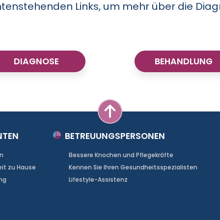
 untenstehenden Links, um mehr über die Di
DIAGNOSE
BEHANDLUNG
NTEN
BETREUUNGSPERSONEN
n
Bessere Knochen und Pflegekräfte
eit zu Hause
Kennen Sie Ihren Gesundheitsspezialisten
ng
Lifestyle-Assistenz