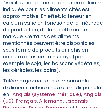
*Veuillez noter que la teneur en calcium
indiquée pour les aliments cités est
approximative. En effet, la teneur en
calcium varie en fonction de la méthode
de production, de la recette ou de la
marque. Certains des aliments
mentionnés peuvent être disponibles
sous forme de produits enrichis en
calcium dans certains pays (par
exemple le soja, les boissons végétales,
les céréales, les pains).
Téléchargez notre liste imprimable
d'aliments riches en calcium, disponible
en :
Anglais (système métrique)
,
Anglais
(US)
,
Français
,
Allemand
,
Japonais
,
Portugais
,
Russe
,
Espagnol
et
Ukrainien