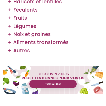
Haricots et lentilles
Féculents
Fruits
Légumes
Noix et graines
Aliments transformés
Autres
DÉCOUVREZ NOS
RECETTES BONNES POUR VOS OS
TESTEZ-LES!