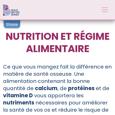
Skip to main content
Share
NUTRITION ET RÉGIME
ALIMENTAIRE
Ce que vous mangez fait la différence en
matière de santé osseuse. Une
alimentation contenant la bonne
quantité de
calcium
, de
protéines
et de
vitamine D
vous apportera les
nutriments
nécessaires pour améliorer
la santé de vos os et réduire le risque de