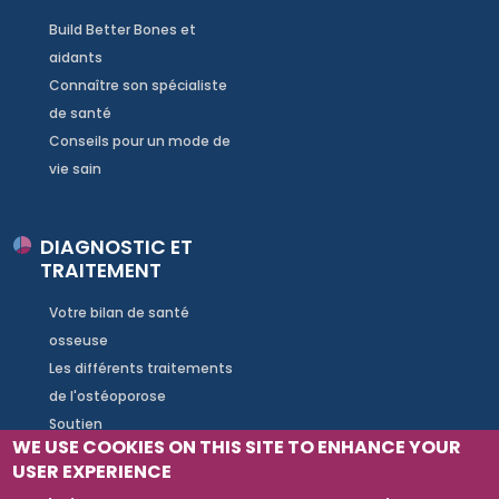
Build Better Bones et
aidants
Connaître son spécialiste
de santé
Conseils pour un mode de
vie sain
DIAGNOSTIC ET
TRAITEMENT
Votre bilan de santé
osseuse
Les différents traitements
de l'ostéoporose
Soutien
WE USE COOKIES ON THIS SITE TO ENHANCE YOUR
USER EXPERIENCE